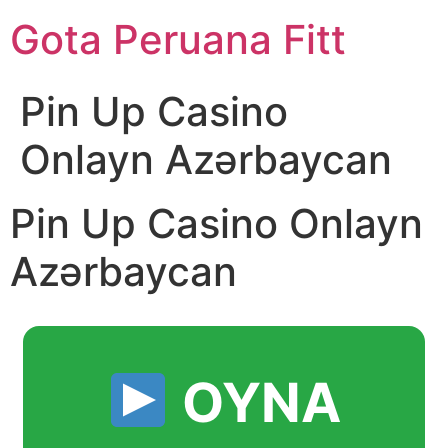
Gota Peruana Fitt
Pin Up Casino
Onlayn Azərbaycan
Pin Up Casino Onlayn
Azərbaycan
OYNA