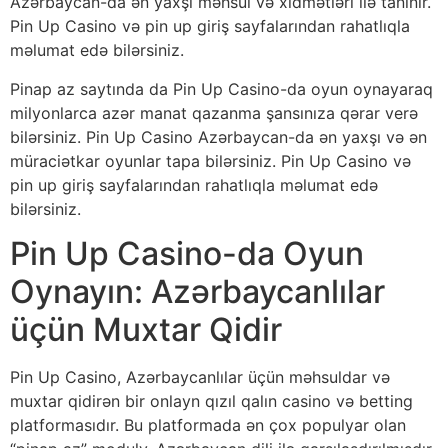
Azərbaycan-da ən yaxşı məhsul və xidmətləri ilə tanınır.
Pin Up Casino və pin up giriş sayfalarından rahatlıqla
məlumat edə bilərsiniz.
Pinap az saytında da Pin Up Casino-da oyun oynayaraq
milyonlarca azər manat qazanma şansınıza qərar verə
bilərsiniz. Pin Up Casino Azərbaycan-da ən yaxşı və ən
müraciətkar oyunlar tapa bilərsiniz. Pin Up Casino və
pin up giriş sayfalarından rahatlıqla məlumat edə
bilərsiniz.
Pin Up Casino-da Oyun
Oynayın: Azərbaycanlılar
üçün Muxtar Qidir
Pin Up Casino, Azərbaycanlılar üçün məhsuldar və
muxtar qidirən bir onlayn qızıl qalın casino və betting
platformasıdır. Bu platformada ən çox populyar olan