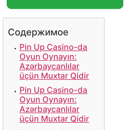
Содержимое
Pin Up Casino-da
Oyun Oynayın:
Azərbaycanlılar
üçün Muxtar Qidir
Pin Up Casino-da
Oyun Oynayın:
Azərbaycanlılar
üçün Muxtar Qidir