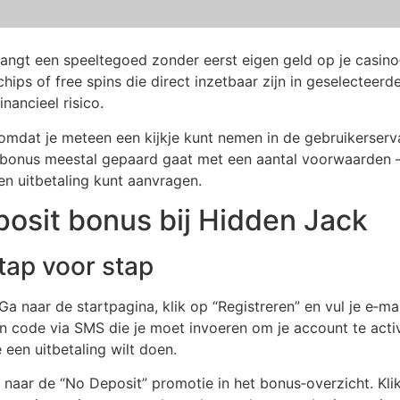
vangt een speeltegoed zonder eerst eigen geld op je casino‑
hips of free spins die direct inzetbaar zijn in geselecteerd
nancieel risico.
 omdat je meteen een kijkje kunt nemen in de gebruikerserv
de bonus meestal gepaard gaat met een aantal voorwaarden
en uitbetaling kunt aanvragen.
posit bonus bij Hidden Jack
stap voor stap
 Ga naar de startpagina, klik op “Registreren” en vul je e
n code via SMS die je moet invoeren om je account te active
een uitbetaling wilt doen.
je naar de “No Deposit” promotie in het bonus‑overzicht. Kli