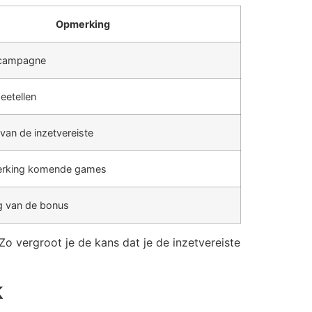
Opmerking
r campagne
eetellen
 van de inzetvereiste
erking komende games
g van de bonus
o vergroot je de kans dat je de inzetvereiste
k