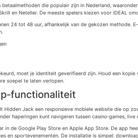
betaalmethoden die populair zijn in Nederland, waaronder 
Skrill en Neteller. De meeste spelers kiezen voor iDEAL om
n 24 tot 48 uur, afhankelijk van de gekozen methode. E‑wal
n.
gen
eurd, moet je identiteit geverifieerd zijn. Houd een kopie v
e soepel te laten verlopen.
p‑functionaliteit
dt Hidden Jack een responsieve mobiele website die op zo
onder haperingen kunt navigeren tussen casino‑games, live
r in de Google Play Store en Apple App Store. De app heeft
es en sportevenementen. De installatie is simpel: download