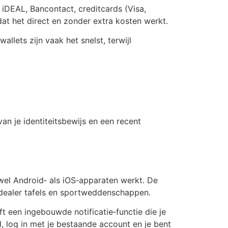
iDEAL, Bancontact, creditcards (Visa,
dat het direct en zonder extra kosten werkt.
lets zijn vaak het snelst, terwijl
an je identiteitsbewijs en een recent
wel Android‑ als iOS‑apparaten werkt. De
 dealer tafels en sportweddenschappen.
 een ingebouwde notificatie‑functie die je
, log in met je bestaande account en je bent