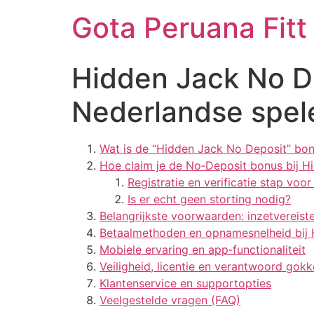
Gota Peruana Fitt
Hidden Jack No De
Nederlandse spel
Wat is de “Hidden Jack No Deposit” bo
Hoe claim je de No‑Deposit bonus bij H
Registratie en verificatie stap voor
Is er echt geen storting nodig?
Belangrijkste voorwaarden: inzetvereis
Betaalmethoden en opnamesnelheid bij
Mobiele ervaring en app‑functionaliteit
Veiligheid, licentie en verantwoord gok
Klantenservice en supportopties
Veelgestelde vragen (FAQ)