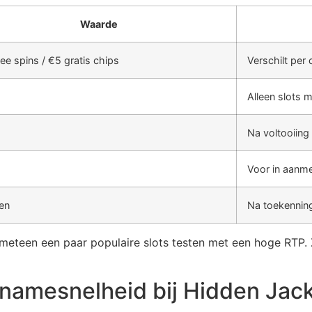
Waarde
ee spins / €5 gratis chips
Verschilt pe
Alleen slots m
Na voltooiing
Voor in aanm
en
Na toekennin
 meteen een paar populaire slots testen met een hoge RTP. Z
namesnelheid bij Hidden Jac