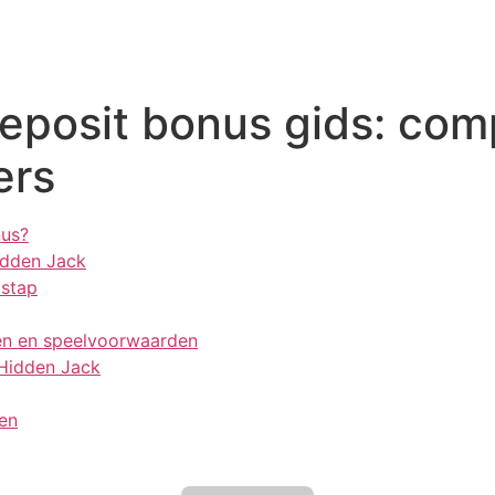
posit bonus gids: comp
ers
nus?
idden Jack
 stap
ten en speelvoorwaarden
 Hidden Jack
ken