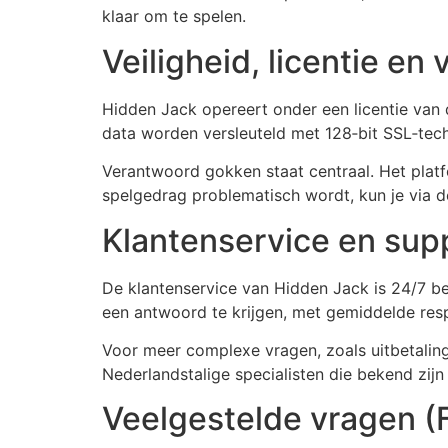
klaar om te spelen.
Veiligheid, licentie e
Hidden Jack opereert onder een licentie van
data worden versleuteld met 128‑bit SSL‑techno
Verantwoord gokken staat centraal. Het platfor
spelgedrag problematisch wordt, kun je via 
Klantenservice en sup
De klantenservice van Hidden Jack is 24/7 ber
een antwoord te krijgen, met gemiddelde res
Voor meer complexe vragen, zoals uitbetalings
Nederlandstalige specialisten die bekend zij
Veelgestelde vragen (