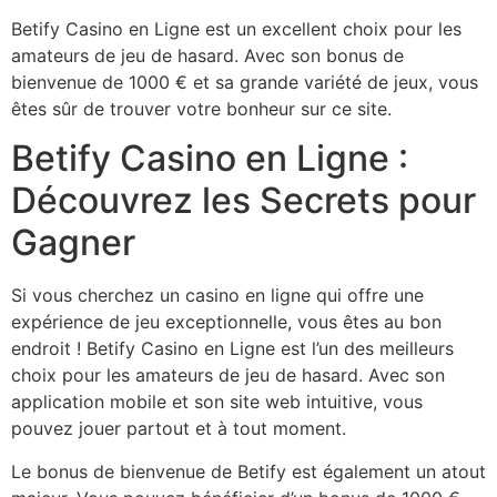
Betify Casino en Ligne est un excellent choix pour les
amateurs de jeu de hasard. Avec son bonus de
bienvenue de 1000 € et sa grande variété de jeux, vous
êtes sûr de trouver votre bonheur sur ce site.
Betify Casino en Ligne :
Découvrez les Secrets pour
Gagner
Si vous cherchez un casino en ligne qui offre une
expérience de jeu exceptionnelle, vous êtes au bon
endroit ! Betify Casino en Ligne est l’un des meilleurs
choix pour les amateurs de jeu de hasard. Avec son
application mobile et son site web intuitive, vous
pouvez jouer partout et à tout moment.
Le bonus de bienvenue de Betify est également un atout