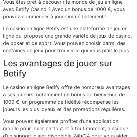
Vous êtes prêt à découvrir le monde de jeu en ligne
avec Betify Casino ? Avec un bonus de 1000 €, vous
pouvez commencer à jouer immédiatement !
Le casino en ligne Betify est une plateforme de jeu en
ligne qui propose une grande variété de jeux de casino,
de poker et de sport. Vous pouvez choisir parmi des
centaines de jeux pour trouver le qui vous plaît le plus.
Les avantages de jouer sur
Betify
Le casino en ligne Betify offre de nombreux avantages
à ses joueurs, notamment un bonus de bienvenue de
1000 €, un programme de fidélité récompense les
joueurs les plus loyaux et des promotions régulières.
Vous pouvez également profiter d’une application
mobile pour jouer partout et à tout moment, ainsi que
d’un support client disponible 24h/24 pour vous aider