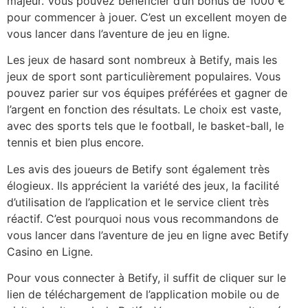
majeur. Vous pouvez bénéficier d’un bonus de 1000 €
pour commencer à jouer. C’est un excellent moyen de
vous lancer dans l’aventure de jeu en ligne.
Les jeux de hasard sont nombreux à Betify, mais les
jeux de sport sont particulièrement populaires. Vous
pouvez parier sur vos équipes préférées et gagner de
l’argent en fonction des résultats. Le choix est vaste,
avec des sports tels que le football, le basket-ball, le
tennis et bien plus encore.
Les avis des joueurs de Betify sont également très
élogieux. Ils apprécient la variété des jeux, la facilité
d’utilisation de l’application et le service client très
réactif. C’est pourquoi nous vous recommandons de
vous lancer dans l’aventure de jeu en ligne avec Betify
Casino en Ligne.
Pour vous connecter à Betify, il suffit de cliquer sur le
lien de téléchargement de l’application mobile ou de