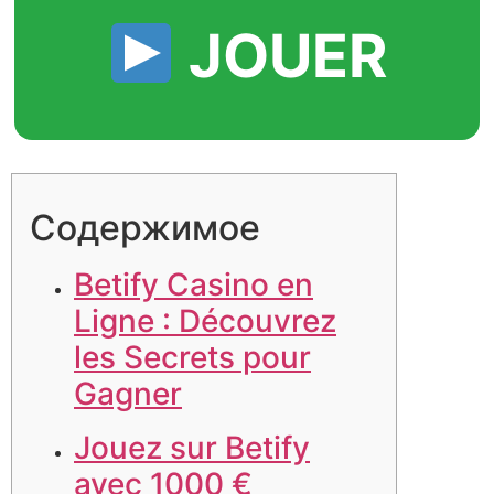
JOUER
Содержимое
Betify Casino en
Ligne : Découvrez
les Secrets pour
Gagner
Jouez sur Betify
avec 1000 €