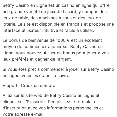
Betify Casino en Ligne est un casino en ligne qui offre
une grande variété de jeux de hasard, y compris des
jeux de table, des machines à sous et des jeux de
loterie. Le site est disponible en français et propose une
interface utilisateur intuitive et facile à utiliser.
Le bonus de bienvenue de 1000 € est un excellent
moyen de commencer à jouer sur Betify Casino en
Ligne. Vous pouvez utiliser ce bonus pour jouer à vos
jeux préférés et gagner de l’argent.
Si vous êtes prêt à commencer à jouer sur Betify Casino
en Ligne, voici les étapes à suivre :
Étape 1 : Créez un compte
Allez sur le site web de Betify Casino en Ligne et
cliquez sur “S’inscrire”. Remplissez le formulaire
d’inscription avec vos informations personnelles et
votre adresse e-mail.