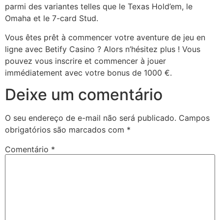
parmi des variantes telles que le Texas Hold’em, le
Omaha et le 7-card Stud.
Vous êtes prêt à commencer votre aventure de jeu en
ligne avec Betify Casino ? Alors n’hésitez plus ! Vous
pouvez vous inscrire et commencer à jouer
immédiatement avec votre bonus de 1000 €.
Deixe um comentário
O seu endereço de e-mail não será publicado.
Campos
obrigatórios são marcados com
*
Comentário
*