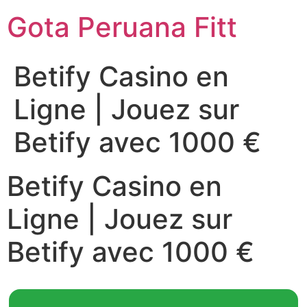
Gota Peruana Fitt
Betify Casino en
Ligne | Jouez sur
Betify avec 1000 €
Betify Casino en
Ligne | Jouez sur
Betify avec 1000 €