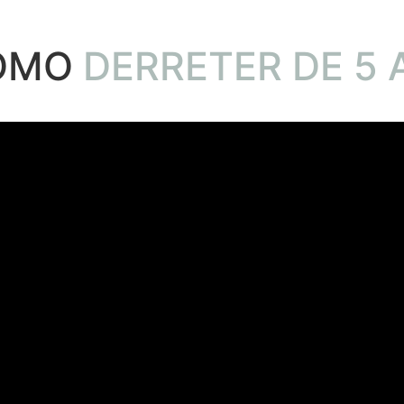
COMO
DERRETER DE 5 A