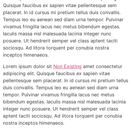
Quisque faucibus ex sapien vitae pellentesque sem
placerat. In id cursus mi pretium tellus duis convallis.
Tempus leo eu aenean sed diam urna tempor. Pulvinar
vivamus fringilla lacus nec metus bibendum egestas.
Iaculis massa nisl malesuada lacinia integer nunc
posuere. Ut hendrerit semper vel class aptent taciti
sociosqu. Ad litora torquent per conubia nostra
inceptos himenaeos.
Lorem ipsum dolor sit
Non Existing
amet consectetur
adipiscing elit. Quisque faucibus ex sapien vitae
pellentesque sem placerat. In id cursus mi pretium tellus
duis convallis. Tempus leo eu aenean sed diam urna
tempor. Pulvinar vivamus fringilla lacus nec metus
bibendum egestas. Iaculis massa nisl malesuada lacinia
integer nunc posuere. Ut hendrerit semper vel class
aptent taciti sociosqu. Ad litora torquent per conubia
nostra inceptos himenaeos.