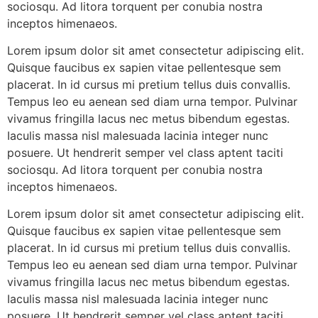
sociosqu. Ad litora torquent per conubia nostra
inceptos himenaeos.
Lorem ipsum dolor sit amet consectetur adipiscing elit.
Quisque faucibus ex sapien vitae pellentesque sem
placerat. In id cursus mi pretium tellus duis convallis.
Tempus leo eu aenean sed diam urna tempor. Pulvinar
vivamus fringilla lacus nec metus bibendum egestas.
Iaculis massa nisl malesuada lacinia integer nunc
posuere. Ut hendrerit semper vel class aptent taciti
sociosqu. Ad litora torquent per conubia nostra
inceptos himenaeos.
Lorem ipsum dolor sit amet consectetur adipiscing elit.
Quisque faucibus ex sapien vitae pellentesque sem
placerat. In id cursus mi pretium tellus duis convallis.
Tempus leo eu aenean sed diam urna tempor. Pulvinar
vivamus fringilla lacus nec metus bibendum egestas.
Iaculis massa nisl malesuada lacinia integer nunc
posuere. Ut hendrerit semper vel class aptent taciti