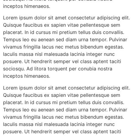
inceptos himenaeos.
Lorem ipsum dolor sit amet consectetur adipiscing elit.
Quisque faucibus ex sapien vitae pellentesque sem
placerat. In id cursus mi pretium tellus duis convallis.
Tempus leo eu aenean sed diam urna tempor. Pulvinar
vivamus fringilla lacus nec metus bibendum egestas.
Iaculis massa nisl malesuada lacinia integer nunc
posuere. Ut hendrerit semper vel class aptent taciti
sociosqu. Ad litora torquent per conubia nostra
inceptos himenaeos.
Lorem ipsum dolor sit amet consectetur adipiscing elit.
Quisque faucibus ex sapien vitae pellentesque sem
placerat. In id cursus mi pretium tellus duis convallis.
Tempus leo eu aenean sed diam urna tempor. Pulvinar
vivamus fringilla lacus nec metus bibendum egestas.
Iaculis massa nisl malesuada lacinia integer nunc
posuere. Ut hendrerit semper vel class aptent taciti