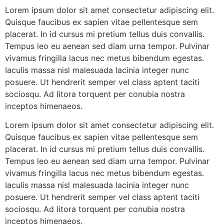
Lorem ipsum dolor sit amet consectetur adipiscing elit.
Quisque faucibus ex sapien vitae pellentesque sem
placerat. In id cursus mi pretium tellus duis convallis.
Tempus leo eu aenean sed diam urna tempor. Pulvinar
vivamus fringilla lacus nec metus bibendum egestas.
Iaculis massa nisl malesuada lacinia integer nunc
posuere. Ut hendrerit semper vel class aptent taciti
sociosqu. Ad litora torquent per conubia nostra
inceptos himenaeos.
Lorem ipsum dolor sit amet consectetur adipiscing elit.
Quisque faucibus ex sapien vitae pellentesque sem
placerat. In id cursus mi pretium tellus duis convallis.
Tempus leo eu aenean sed diam urna tempor. Pulvinar
vivamus fringilla lacus nec metus bibendum egestas.
Iaculis massa nisl malesuada lacinia integer nunc
posuere. Ut hendrerit semper vel class aptent taciti
sociosqu. Ad litora torquent per conubia nostra
inceptos himenaeos.