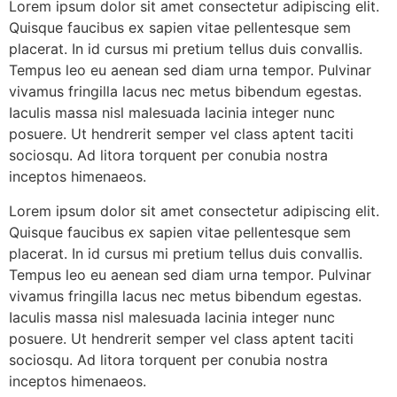
Lorem ipsum dolor sit amet consectetur adipiscing elit.
Quisque faucibus ex sapien vitae pellentesque sem
placerat. In id cursus mi pretium tellus duis convallis.
Tempus leo eu aenean sed diam urna tempor. Pulvinar
vivamus fringilla lacus nec metus bibendum egestas.
Iaculis massa nisl malesuada lacinia integer nunc
posuere. Ut hendrerit semper vel class aptent taciti
sociosqu. Ad litora torquent per conubia nostra
inceptos himenaeos.
Lorem ipsum dolor sit amet consectetur adipiscing elit.
Quisque faucibus ex sapien vitae pellentesque sem
placerat. In id cursus mi pretium tellus duis convallis.
Tempus leo eu aenean sed diam urna tempor. Pulvinar
vivamus fringilla lacus nec metus bibendum egestas.
Iaculis massa nisl malesuada lacinia integer nunc
posuere. Ut hendrerit semper vel class aptent taciti
sociosqu. Ad litora torquent per conubia nostra
inceptos himenaeos.