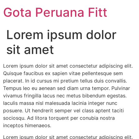
Gota Peruana Fitt
Lorem ipsum dolor
sit amet
Lorem ipsum dolor sit amet consectetur adipiscing elit.
Quisque faucibus ex sapien vitae pellentesque sem
placerat. In id cursus mi pretium tellus duis convallis.
Tempus leo eu aenean sed diam urna tempor. Pulvinar
vivamus fringilla lacus nec metus bibendum egestas.
Iaculis massa nisl malesuada lacinia integer nunc
posuere. Ut hendrerit semper vel class aptent taciti
sociosqu. Ad litora torquent per conubia nostra
inceptos himenaeos.
Lorem ipsum dolor sit amet consectetur adipiscing elit.