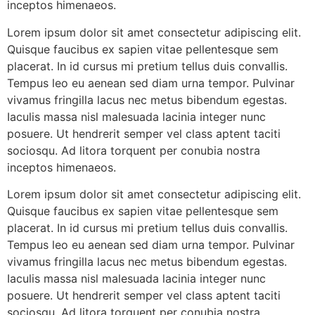
inceptos himenaeos.
Lorem ipsum dolor sit amet consectetur adipiscing elit.
Quisque faucibus ex sapien vitae pellentesque sem
placerat. In id cursus mi pretium tellus duis convallis.
Tempus leo eu aenean sed diam urna tempor. Pulvinar
vivamus fringilla lacus nec metus bibendum egestas.
Iaculis massa nisl malesuada lacinia integer nunc
posuere. Ut hendrerit semper vel class aptent taciti
sociosqu. Ad litora torquent per conubia nostra
inceptos himenaeos.
Lorem ipsum dolor sit amet consectetur adipiscing elit.
Quisque faucibus ex sapien vitae pellentesque sem
placerat. In id cursus mi pretium tellus duis convallis.
Tempus leo eu aenean sed diam urna tempor. Pulvinar
vivamus fringilla lacus nec metus bibendum egestas.
Iaculis massa nisl malesuada lacinia integer nunc
posuere. Ut hendrerit semper vel class aptent taciti
sociosqu. Ad litora torquent per conubia nostra