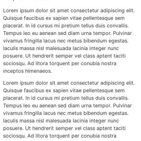
Lorem ipsum dolor sit amet consectetur adipiscing elit.
Quisque faucibus ex sapien vitae pellentesque sem
placerat. In id cursus mi pretium tellus duis convallis.
Tempus leo eu aenean sed diam urna tempor. Pulvinar
vivamus fringilla lacus nec metus bibendum egestas.
Iaculis massa nisl malesuada lacinia integer nunc
posuere. Ut hendrerit semper vel class aptent taciti
sociosqu. Ad litora torquent per conubia nostra
inceptos himenaeos.
Lorem ipsum dolor sit amet consectetur adipiscing elit.
Quisque faucibus ex sapien vitae pellentesque sem
placerat. In id cursus mi pretium tellus duis convallis.
Tempus leo eu aenean sed diam urna tempor. Pulvinar
vivamus fringilla lacus nec metus bibendum egestas.
Iaculis massa nisl malesuada lacinia integer nunc
posuere. Ut hendrerit semper vel class aptent taciti
sociosqu. Ad litora torquent per conubia nostra