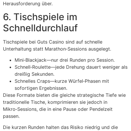
Herausforderung über.
6. Tischspiele im
Schnelldurchlauf
Tischspiele bei Guts Casino sind auf schnelle
Unterhaltung statt Marathon‑Sessions ausgelegt.
Mini‑Blackjack—nur drei Runden pro Session.
Schnell‑Roulette—jede Drehung dauert weniger als
dreißig Sekunden.
Schnelles Craps—kurze Würfel‑Phasen mit
sofortigen Ergebnissen.
Diese Formate bieten die gleiche strategische Tiefe wie
traditionelle Tische, komprimieren sie jedoch in
Mikro‑Sessions, die in eine Pause oder Pendelzeit
passen.
Die kurzen Runden halten das Risiko niedrig und die