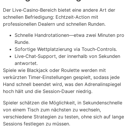
Der Live‑Casino‑Bereich bietet eine andere Art der
schnellen Befriedigung: Echtzeit‑Action mit
professionellen Dealern und schnellen Runden.
Schnelle Handrotationen—etwa zwei Minuten pro
Runde.
Sofortige Wettplatzierung via Touch‑Controls.
Live‑Chat‑Support, der innerhalb von Sekunden
antwortet.
Spiele wie Blackjack oder Roulette werden mit
verkürzten Timer‑Einstellungen gespielt, sodass jede
Hand schnell beendet wird, was den Adrenalinspiegel
hoch hält und die Session‑Dauer niedrig.
Spieler schätzen die Möglichkeit, in Sekundenschnelle
von einem Tisch zum nächsten zu wechseln,
verschiedene Strategien zu testen, ohne sich auf lange
Sessions festlegen zu müssen.