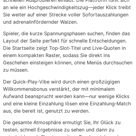
schnellen Ausprobieren einlädt. Die Plattform fühlt sich
an wie ein Hochgeschwindigkeitszug—jeder Klick treibt
Sie weiter auf einer Strecke voller Sofortauszahlungen
und adrenalinfördernder Walzen.
Spieler, die kurze Spannungsphasen suchen, finden das
Layout der Seite perfekt für schnelle Entscheidungen.
Die Startseite zeigt Top‑Slot‑Titel und Live‑Quoten in
einem kompakten Raster, sodass Sie direkt ins
Geschehen einsteigen können, ohne Menüs durchsuchen
zu müssen.
Der Quick‑Play‑Vibe wird durch einen großzügigen
Willkommensbonus verstärkt, der mit minimalem
Aufwand beansprucht werden kann—nur wenige Klicks
und eine kleine Einzahlung lösen eine Einzahlung‑Match
aus, die bereit ist, genutzt zu werden.
Die gesamte Atmosphäre ermutigt Sie, Ihr Glück zu
testen, schnell Ergebnisse zu sehen und dann zu